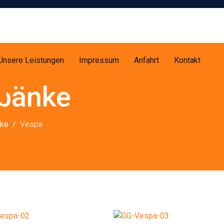
Unsere Leistungen
Impressum
Anfahrt
Kontakt
zbänke
nke
Vespa