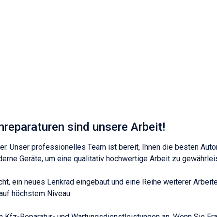
eparaturen sind unsere Arbeit!
er. Unser professionelles Team ist bereit, Ihnen die besten Aut
erne Geräte, um eine qualitativ hochwertige Arbeit zu gewährlei
t, ein neues Lenkrad eingebaut und eine Reihe weiterer Arbeit
 auf höchstem Niveau.
n Kfz-Reparatur- und Wartungsdienstleistungen an. Wenn Sie Fra