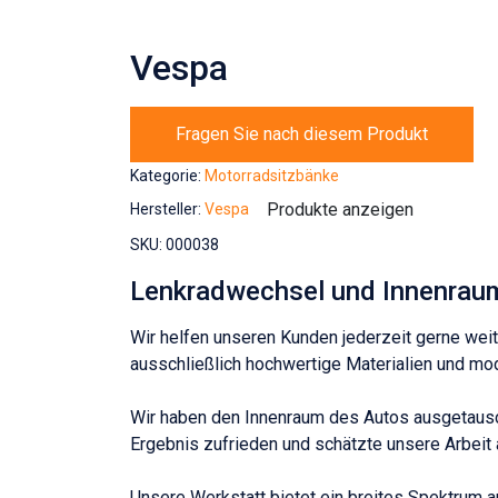
Vespa
Fragen Sie nach diesem Produkt
Kategorie:
Motorradsitzbänke
Produkte anzeigen
Hersteller:
Vespa
SKU:
000038
Lenkradwechsel und Innenraumr
Wir helfen unseren Kunden jederzeit gerne weit
ausschließlich hochwertige Materialien und mod
Wir haben den Innenraum des Autos ausgetausch
Ergebnis zufrieden und schätzte unsere Arbeit
Unsere Werkstatt bietet ein breites Spektrum a