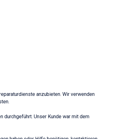
oreparaturdienste anzubieten. Wir verwenden
sten.
en durchgeführt. Unser Kunde war mit dem
gen haben oder Hilfe benötigen, kontaktieren