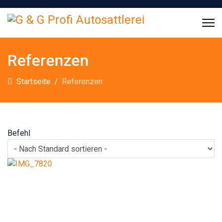
Vorgestellt
Referenzen
Startseite
Referenzen
Befehl