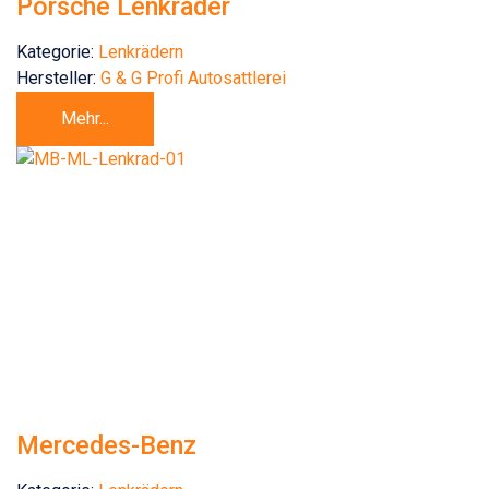
Porsche Lenkräder
Kategorie:
Lenkrädern
Hersteller:
G & G Profi Autosattlerei
Mehr...
Mercedes-Benz