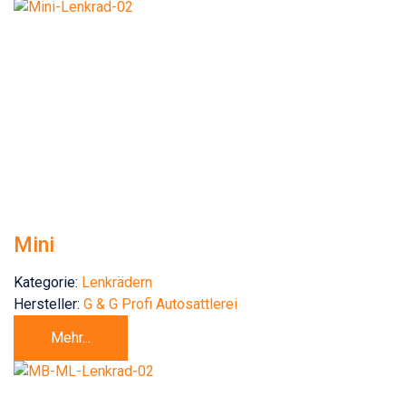
Mini
Kategorie:
Lenkrädern
Hersteller:
G & G Profi Autosattlerei
Mehr...