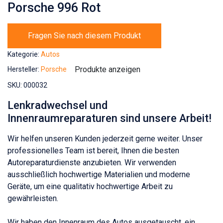
Porsche 996 Rot
Fragen Sie nach diesem Produkt
Kategorie:
Autos
Produkte anzeigen
Hersteller:
Porsche
SKU:
000032
Lenkradwechsel und
Innenraumreparaturen sind unsere Arbeit!
Wir helfen unseren Kunden jederzeit gerne weiter. Unser
professionelles Team ist bereit, Ihnen die besten
Autoreparaturdienste anzubieten. Wir verwenden
ausschließlich hochwertige Materialien und moderne
Geräte, um eine qualitativ hochwertige Arbeit zu
gewährleisten.
Wir haben den Innenraum des Autos ausgetauscht, ein