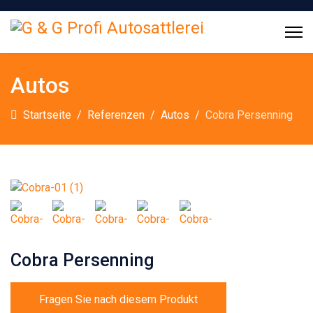
Autos
Startseite
Referenzen
Autos
Cobra Persenning
Cobra Persenning
Fragen Sie nach diesem Produkt